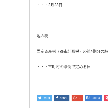
・・・2月28日
地方税
固定資産税（都市計画税）の第4期分の
・・・市町村の条例で定める日
Tweet
Share
+1
Hatena