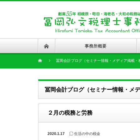
事務所概要
冨岡会計ブログ（セミナー情報・メディア掲載・
冨岡会計ブログ（セミナー情報・メ
２月の税務と労務
2020.1.17
生活の中の税金