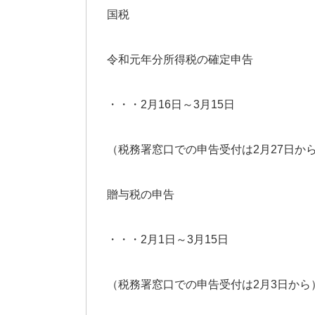
国税
令和元年分所得税の確定申告
・・・2月16日～3月15日
（税務署窓口での申告受付は2月27日か
贈与税の申告
・・・2月1日～3月15日
（税務署窓口での申告受付は2月3日から