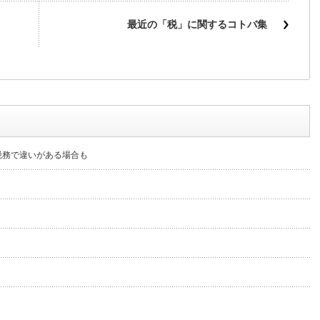
最近の「税」に関するコトバ集
税務で違いがある場合も