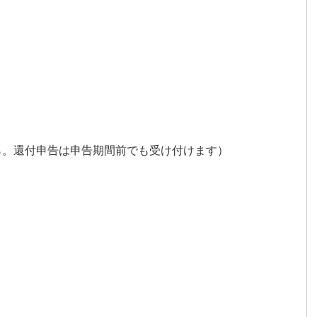
ら。還付申告は申告期間前でも受け付けます）
）