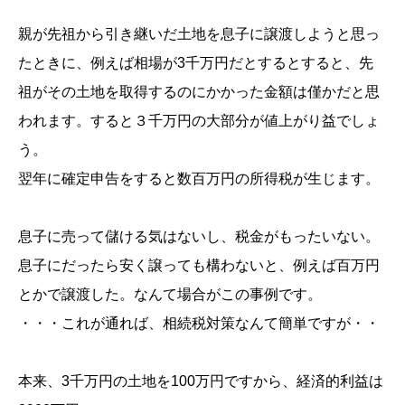
親が先祖から引き継いだ土地を息子に譲渡しようと思っ
たときに、例えば相場が3千万円だとするとすると、先
祖がその土地を取得するのにかかった金額は僅かだと思
われます。すると３千万円の大部分が値上がり益でしょ
う。
翌年に確定申告をすると数百万円の所得税が生じます。
息子に売って儲ける気はないし、税金がもったいない。
息子にだったら安く譲っても構わないと、例えば百万円
とかで譲渡した。なんて場合がこの事例です。
・・・これが通れば、相続税対策なんて簡単ですが・・
本来、3千万円の土地を100万円ですから、経済的利益は