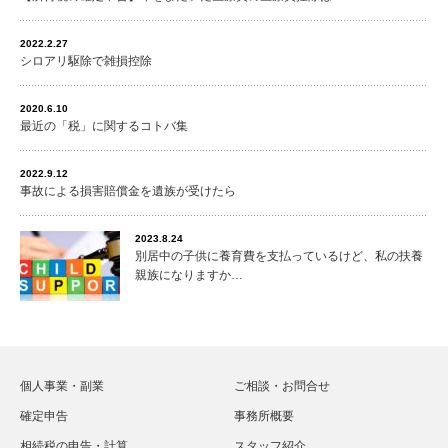
2022.2.27
シロアリ駆除で雑損控除
2020.6.10
最近の「税」に関するコトバ集
2022.9.12
事故による損害賠償金を遺族が受けたら
2023.8.24
別居中の子供に養育費を支払っているけど、私の扶養
親族になりますか…
個人事業・副業
ご相談・お問合せ
確定申告
事務所概要
相続税の申告・計算
スタッフ紹介