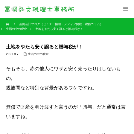
冨岡会計ブログ（セミナー情報・メディア掲載・税務コラム）
生活の中の税金
土地をやたら安く譲ると贈与税が！
土地をやたら安く譲ると贈与税が！
2021.9.7
生活の中の税金
そもそも、赤の他人にワザと安く売ったりはしないも
の。
親族間など特別な背景があるワケですね。
無償で財産を明け渡すと言うのが「贈与」だと通常は言
いますね。