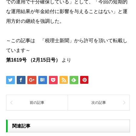
での運用で十分確保している」として、「今回の短期的
な運用結果が年金給付に影響を与えることはない」と運
用方針の継続を強調した。
～この記事は 「税理士新聞」から許可を頂いて転載し
ています～
第1619号 （2月15日号）
より
前の記事
次の記事
関連記事