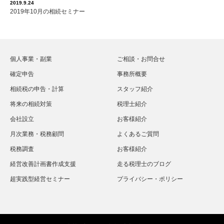
2019.9.24
2019年10月の相続セミナー
個人事業・副業
ご相談・お問合せ
確定申告
事務所概要
相続税の申告・計算
スタッフ紹介
将来の相続対策
税理士紹介
会社設立
お客様紹介
月次業務・税務顧問
よくあるご質問
税務調査
お客様紹介
経営改善計画書作成支援
走る税理士のブログ
超実践型経営セミナー
プライバシー・ポリシー