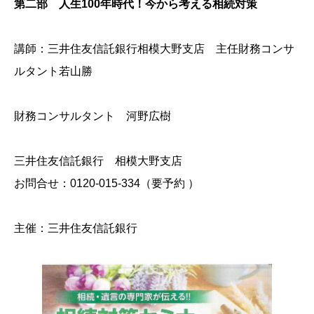
第二部 人生100年時代！今から考える相続対策
講師：三井住友信託銀行相模大野支店 主任財務コンサ
ルタント若山勝
財務コンサルタント 河野広樹
三井住友信託銀行 相模大野支店
お問合せ：0120-015-334（要予約 ）
主催：三井住友信託銀行