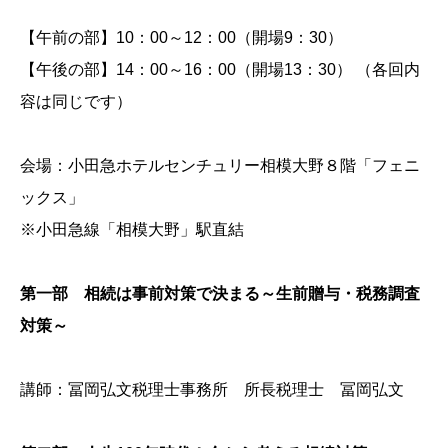
【午前の部】10：00～12：00（開場9：30）
【午後の部】14：00～16：00（開場13：30） （各回内
容は同じです）
会場：小田急ホテルセンチュリー相模大野８階「フェニ
ックス」
※小田急線「相模大野」駅直結
第一部 相続は事前対策で決まる～生前贈与・税務調査
対策～
講師：冨岡弘文税理士事務所 所長税理士 冨岡弘文