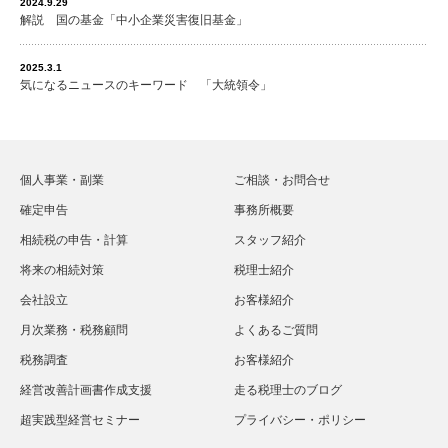
2024.9.29
解説 国の基金「中小企業災害復旧基金」
2025.3.1
気になるニュースのキーワード 「大統領令」
個人事業・副業
ご相談・お問合せ
確定申告
事務所概要
相続税の申告・計算
スタッフ紹介
将来の相続対策
税理士紹介
会社設立
お客様紹介
月次業務・税務顧問
よくあるご質問
税務調査
お客様紹介
経営改善計画書作成支援
走る税理士のブログ
超実践型経営セミナー
プライバシー・ポリシー