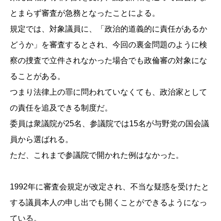
とまらず審査が急務となったことによる。
規定では、対象議員に、「政治的道義的に責任があるか
どうか」を審査するとされ、今回の裏金問題のように検
察の捜査で立件されなかった場合でも政倫審の対象にな
ることがある。
つまり法律上の罪に問われていなくても、政治家として
の責任を追及できる制度だ。
委員は衆議院が25名、参議院では15名が与野党の国会議
員から選ばれる。
ただ、これまで参議院で開かれた例はなかった。
1992年に審査会規定が改定され、不当な疑惑を受けたと
する議員本人の申し出でも開くことができるようになっ
ている。