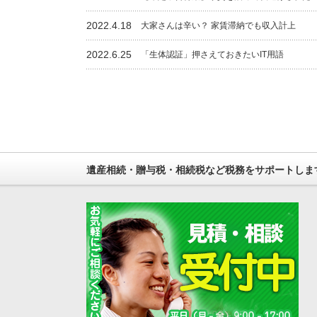
2022.4.18
大家さんは辛い？ 家賃滞納でも収入計上
2022.6.25
「生体認証」押さえておきたいIT用語
遺産相続・贈与税・相続税など税務をサポートしま