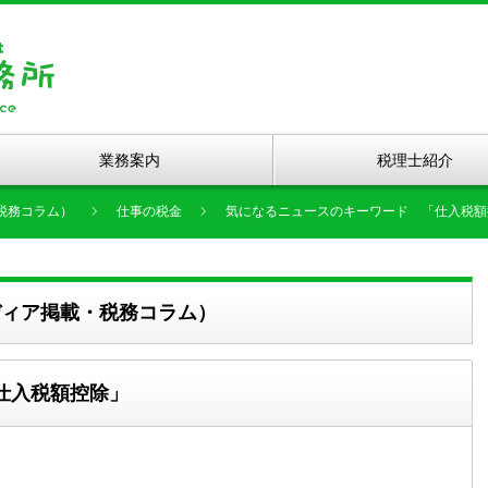
業務案内
税理士紹介
税務コラム）
仕事の税金
気になるニュースのキーワード 「仕入税額
ディア掲載・税務コラム）
仕入税額控除」