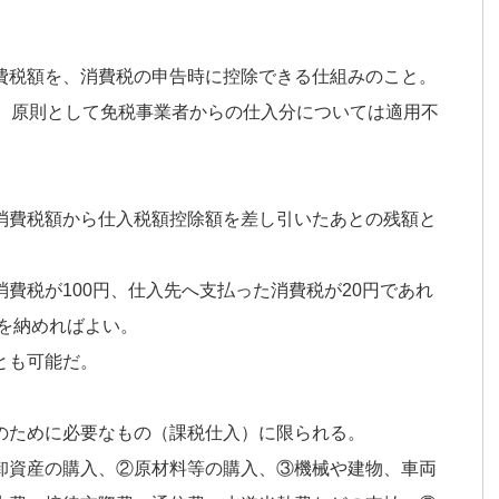
費税額を、消費税の申告時に控除できる仕組みのこと。
り、原則として免税事業者からの仕入分については適用不
消費税額から仕入税額控除額を差し引いたあとの残額と
費税が100円、仕入先へ支払った消費税が20円であれ
円を納めればよい。
とも可能だ。
のために必要なもの（課税仕入）に限られる。
卸資産の購入、②原材料等の購入、③機械や建物、車両