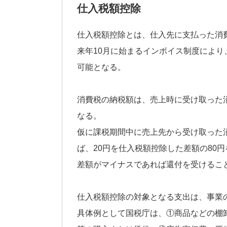
仕入税額控除
仕入税額控除とは、仕入先に支払った消
来年10月に始まるインボイス制度によ
可能となる。
消費税の納税額は、売上時に受け取った
なる。
仮に課税期間中に売上先から受け取った消
ば、20円を仕入税額控除した差額の80
差額がマイナスであれば還付を受けるこ
仕入税額控除の対象となる支出は、事業
具体例として国税庁は、①商品などの棚