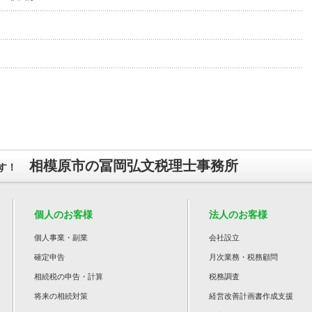
相模原市の冨岡弘文税理士事務所
す！
個人のお客様
法人のお客様
個人事業・副業
会社設立
確定申告
月次業務・税務顧問
相続税の申告・計算
税務調査
将来の相続対策
経営改善計画書作成支援