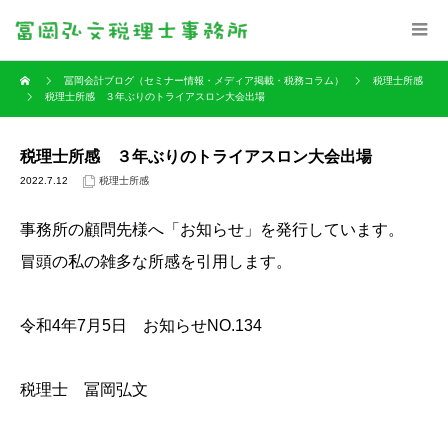
冨岡会計ブログ（セミナー情報・メディア掲載・税務コラム）
税理士所感
税理士所感 ３年ぶりのトライアスロン大会出場
税理士所感 ３年ぶりのトライアスロン大会出場
2022.7.12
税理士所感
事務所の顧問先様へ「お知らせ」を発行しています。
冒頭の私の雑多な所感を引用します。
令和4年7月5日 お知らせNO.134
税理士 冨岡弘文