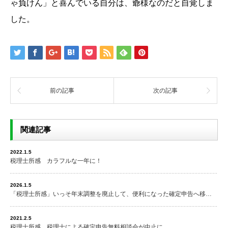
ゃ負けん」と喜んでいる自分は、爺様なのだと自覚しま
した。
前の記事
次の記事
関連記事
2022.1.5
税理士所感 カラフルな一年に！
2026.1.5
「税理士所感」いっそ年末調整を廃止して、便利になった確定申告へ移…
2021.2.5
税理士所感 税理士による確定申告無料相談会が中止に