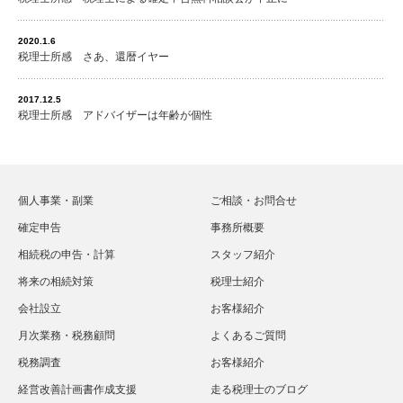
2020.1.6
税理士所感 さあ、還暦イヤー
2017.12.5
税理士所感 アドバイザーは年齢が個性
個人事業・副業
ご相談・お問合せ
確定申告
事務所概要
相続税の申告・計算
スタッフ紹介
将来の相続対策
税理士紹介
会社設立
お客様紹介
月次業務・税務顧問
よくあるご質問
税務調査
お客様紹介
経営改善計画書作成支援
走る税理士のブログ