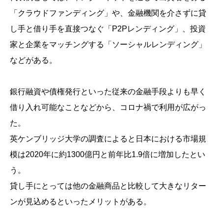
「クラウドファンディング」や、金融機関を介さずに貸
し手と借り手を直接つなぐ「P2Pレンディング」、投資
家と企業をマッチングする「ソーシャルレンディング」
などがある。
銀行融資や債権発行といった従来の金融手段よりも早く
借り入れ可能なことなどから、コロナ禍で利用が広がっ
た。
英ケンブリッジ大学の調査によると日本における市場規
模は2020年に約1300億円と前年比1.9倍に増加したとい
う。
貸し手にとっては他の金融商品と比較して大きなリター
ンが見込めるといったメリットがある。