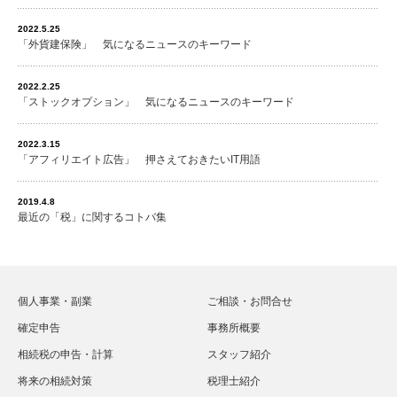
2022.5.25
「外貨建保険」 気になるニュースのキーワード
2022.2.25
「ストックオプション」 気になるニュースのキーワード
2022.3.15
「アフィリエイト広告」 押さえておきたいIT用語
2019.4.8
最近の「税」に関するコトバ集
個人事業・副業
ご相談・お問合せ
確定申告
事務所概要
相続税の申告・計算
スタッフ紹介
将来の相続対策
税理士紹介