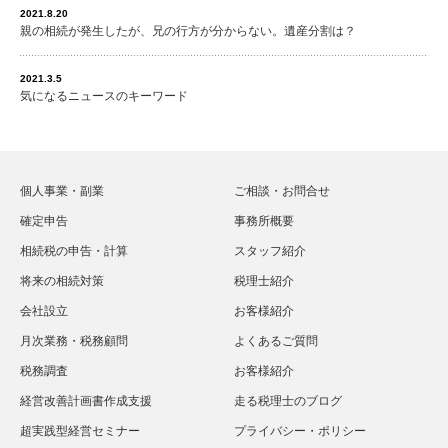
2021.8.20
親の相続が発生したが、兄の行方が分からない。遺産分割は？
2021.3.5
気になるニュースのキーワード
個人事業・副業
ご相談・お問合せ
確定申告
事務所概要
相続税の申告・計算
スタッフ紹介
将来の相続対策
税理士紹介
会社設立
お客様紹介
月次業務・税務顧問
よくあるご質問
税務調査
お客様紹介
経営改善計画書作成支援
走る税理士のブログ
超実践型経営セミナー
プライバシー・ポリシー