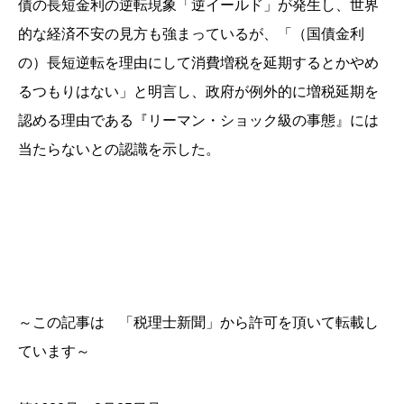
債の長短金利の逆転現象「逆イールド」が発生し、世界
的な経済不安の見方も強まっているが、「（国債金利
の）長短逆転を理由にして消費増税を延期するとかやめ
るつもりはない」と明言し、政府が例外的に増税延期を
認める理由である『リーマン・ショック級の事態』には
当たらないとの認識を示した。
～この記事は 「税理士新聞」から許可を頂いて転載し
ています～