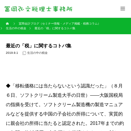
冨岡会計ブログ（セミナー情報・メディア掲載・税務コラム）
生活の中の税金
最近の「税」に関するコトバ集
最近の「税」に関するコトバ集
2019.9.1
生活の中の税金
◆「移転価格には当たらないという認識だった」（８月
６日、ソフトクリーム製造大手の日世）――大阪国税局
の指摘を受けて。ソフトクリーム製造機の製造マニュア
ルなどを提供する中国の子会社の所得について、実質的
に親会社の所得に当たると認定された。2017年までの約