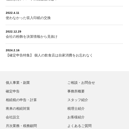
2022.4.11
使わなかった収入印紙の交換
2022.12.29
会社の粉飾を決算情報から見抜け
2024.2.16
【確定申告特集】 個人の飲食店は自家消費をお忘れなく
個人事業・副業
ご相談・お問合せ
確定申告
事務所概要
相続税の申告・計算
スタッフ紹介
将来の相続対策
税理士紹介
会社設立
お客様紹介
月次業務・税務顧問
よくあるご質問