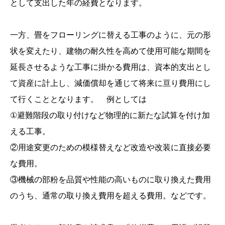
として支出した年の経費となります。
一方、畳をフローリングに替える工事のように、元の形
状を変えたり、建物の耐久性を高めて使用可能な期間を
延長させるような工事に掛かる費用は、資本的支出とし
て資産に計上し、減価償却を通じて将来に亘り費用にし
て行くこととなります。 例としては
①避難階段の取り付けなど物理的に新たな試算を付け加
える工事。
②用途変更のための模様替えなど改造や改装に直接必要
な費用。
③機械の部粉を品質や性能の高いものに取り換えた費用
のうち、通常の取り換え費用を超える費用。などです。