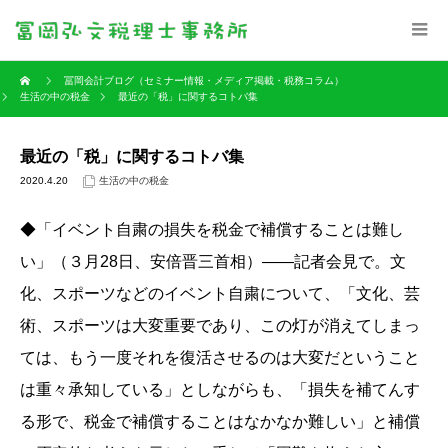
冨岡会計ブログ（セミナー情報・メディア掲載・税務コラム）
生活の中の税金
最近の「税」に関するコトバ集
最近の「税」に関するコトバ集
2020.4.20
生活の中の税金
◆「イベント自粛の損失を税金で補償することは難し
い」（３月28日、安倍晋三首相）――記者会見で。文
化、スポーツなどのイベント自粛について、「文化、芸
術、スポーツは大変重要であり、この灯が消えてしまっ
ては、もう一度それを復活させるのは大変だということ
は重々承知している」としながらも、「損失を補てんす
る形で、税金で補償することはなかなか難しい」と補償