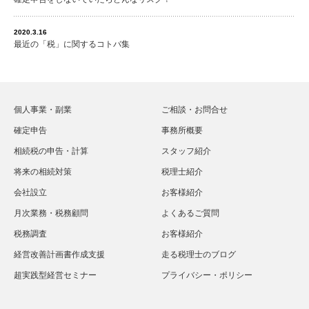
2020.3.16
最近の「税」に関するコトバ集
個人事業・副業
ご相談・お問合せ
確定申告
事務所概要
相続税の申告・計算
スタッフ紹介
将来の相続対策
税理士紹介
会社設立
お客様紹介
月次業務・税務顧問
よくあるご質問
税務調査
お客様紹介
経営改善計画書作成支援
走る税理士のブログ
超実践型経営セミナー
プライバシー・ポリシー