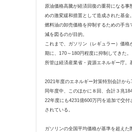
原油価格高騰が経済回復の重荷になる事
めの激変緩和措置として造成された基金
燃料油の卸売価格を抑制するための手当
減を図るのが目的。
これまで、ガソリン（レギュラー）価格が
期に、170～180円程度に抑制してきた。
所管は経済産業省・資源エネルギー庁。
2021年度のエネルギー対策特別会計から
同年度中、このほかに８回、合計３兆184
22年度にも4231億600万円を追加で
されている。
ガソリンの全国平均価格が基準を超えた