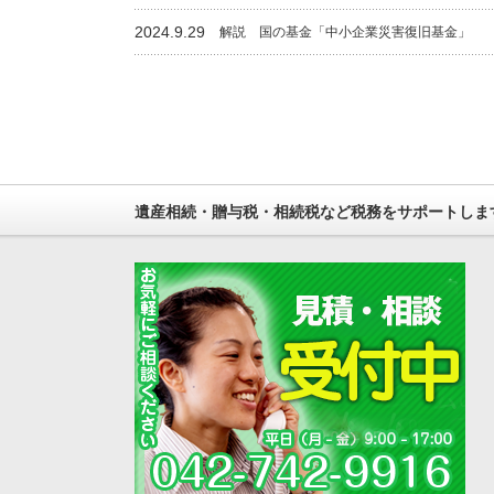
2024.9.29
解説 国の基金「中小企業災害復旧基金」
遺産相続・贈与税・相続税など税務をサポートしま