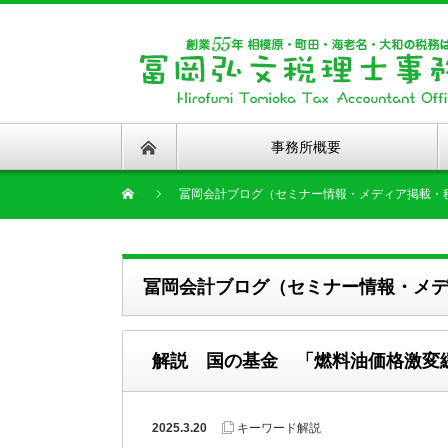
事務所概要
冨岡会計ブログ（セミナー情報・メディア掲載・
冨岡会計ブログ（セミナー情報・メ
解説 国の基金 「燃料油価格激変
2025.3.20
キーワード解説