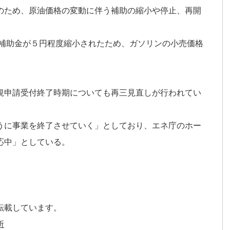
のため、原油価格の変動に伴う補助の縮小や停止、再開
の補助金が５円程度縮小されたため、ガソリンの小売価格
規申請受付終了時期についても再三見直しが行われてい
うに事業を終了させていく」としており、エネ庁のホー
応中」としている。
転載しています。
所