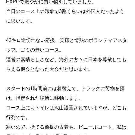
EXPOで賑やかに買い物をしていました。
当日のコース上の印象で3割くらいは外国人だったよう
に思います。
42キロ途切れない応援、笑顔と情熱のボランティアスタ
ッフ、ゴミの無いコース。
運営の素晴らしさなど、海外の方々に日本を尊敬しても
らえる機会となった大会だと思います。
スタートの1時間前には着替えて、トラックに荷物を預
け、指定された場所に移動します。
コース上にもトイレは沢山設置されていますが、どこも
行列です。
寒いので、捨てる前提の古着や、ビニールコート、私は