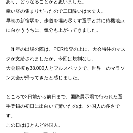
あり、どうなることかと思いました。
幸い昼の集まりだったので二日酔いは大丈夫。
早朝の新宿駅を、歩道を埋め尽くす選手と共に待機地点
に向かううちに、気分も上がってきました。
一昨年の出場の際は、PCR検査の上に、大会特注のマス
クが支給されましたが、今回は規制なし。
大会規模も38,000人とフルスペックで、世界一のマラソ
ン大会が帰ってきたと感じました。
ところで3日前から前日まで、国際展示場で行われた選
手登録の初日に出向いて驚いたのは、外国人の多さで
す。
この日はほとんど外国人。