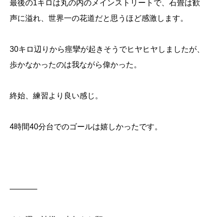
最後の1キロは丸の内のメインストリートで、石畳は歓
声に溢れ、世界一の花道だと思うほど感激します。
30キロ辺りから痙攣が起きそうでヒヤヒヤしましたが、
歩かなかったのは我ながら偉かった。
終始、練習より良い感じ。
4時間40分台でのゴールは嬉しかったです。
———–