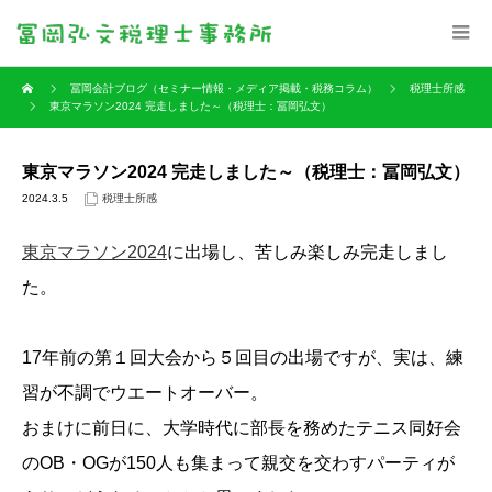
冨岡会計ブログ（セミナー情報・メディア掲載・税務コラム）
税理士所感
東京マラソン2024 完走しました～（税理士：冨岡弘文）
東京マラソン2024 完走しました～（税理士：冨岡弘文）
2024.3.5
税理士所感
東京マラソン2024
に出場し、苦しみ楽しみ完走しまし
た。
17年前の第１回大会から５回目の出場ですが、実は、練
習が不調でウエートオーバー。
おまけに前日に、大学時代に部長を務めたテニス同好会
のOB・OGが150人も集まって親交を交わすパーティが