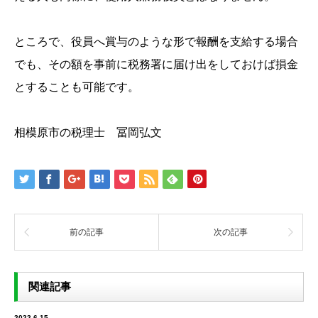
ところで、役員へ賞与のような形で報酬を支給する場合
でも、その額を事前に税務署に届け出をしておけば損金
とすることも可能です。
相模原市の税理士 冨岡弘文
前の記事
次の記事
関連記事
2022.6.15