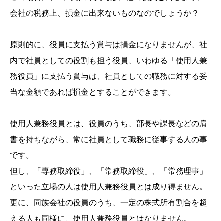
会社の税務上、損金に出来ないものなのでしょうか？
原則的に、役員に支払う賞与は損金になりませんが、社
内で社員としての役割も担う役員、いわゆる「使用人兼
務役員」に支払う賞与は、社員としての職務に対する妥
当な金額であれば損金とすることができます。
使用人兼務役員とは、役員のうち、部長や課長などの肩
書を持ちながら、常に社員として職務に従事する人の事
です。
但し、「専務取締役」、「常務取締役」、「常務理事」
といった立場の人は使用人兼務役員とは成り得ません。
更に、同族会社の役員のうち、一定の株式所有割合を超
える人も同様に、使用人兼務役員とはなりません。