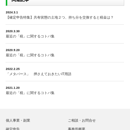
2024.3.1
【確定申告特集】共有状態の土地２つ、持ち分を交換すると税金は？
2020.3.30
最近の「税」に関するコトバ集
2020.9.20
最近の「税」に関するコトバ集
2022.2.25
「メタバース」 押さえておきたいIT用語
2021.1.20
最近の「税」に関するコトバ集
個人事業・副業
ご相談・お問合せ
確定申告
事務所概要