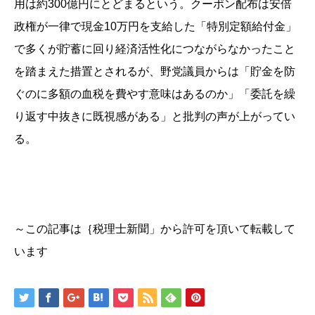
用は約300億円にとどまるという。クーポン配布は安倍
政権が一律で現金10万円を支給した「特別定額給付金」
で多くが貯蓄に回り経済活性化につながらなかったこと
を踏まえた措置とされるが、野党議員からは「貯金を防
ぐのに多額の血税を費やす意味はあるのか」「委託を繰
り返す中抜きに既視感がある」と批判の声が上がってい
る。
～この記事は｛税理士新聞」から許可を頂いて転載して
います