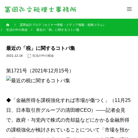
冨岡会計ブログ（セミナー情報・メディア掲載・税務コラム）
生活の中の税金
最近の「税」に関するコトバ集
最近の「税」に関するコトバ集
2021.12.16
生活の中の税金
第1721号（2021年12月15号）
◆「金融所得を課税強化すれば市場が傷つく」（11月25
日、日本取引所グループの清田瞭CEO）――記者会見
で。政府・与党内で株式の売却益などにかかる金融所得
の課税強化が検討されていることについて「市場を預か