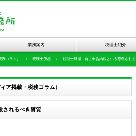
業務案内
税理士紹介
税務コラム）
税理士所感
税理士所感 自主申告納税という尊敬される
ディア掲載・税務コラム）
敬されるべき資質