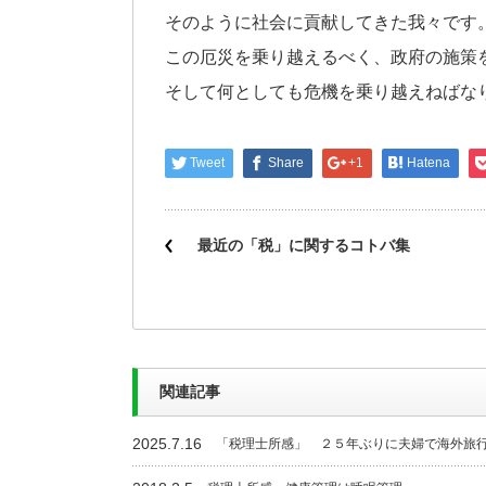
そのように社会に貢献してきた我々です
この厄災を乗り越えるべく、政府の施策
そして何としても危機を乗り越えねばな
Tweet
Share
+1
Hatena
最近の「税」に関するコトバ集
関連記事
2025.7.16
「税理士所感」 ２５年ぶりに夫婦で海外旅