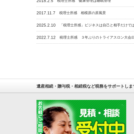
2018.2.5
税理士所感 健康管理は睡眠管理
2017.11.7
税理士所感 相模原の原風景
2025.2.10
「税理士所感」ビジネスは自己と相手だけで
2022.7.12
税理士所感 ３年ぶりのトライアスロン大会
遺産相続・贈与税・相続税など税務をサポートしま