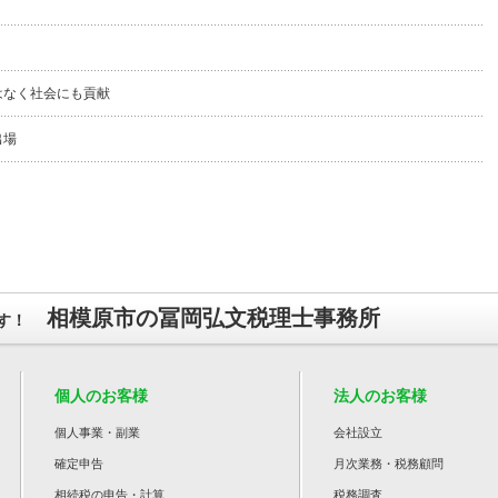
はなく社会にも貢献
出場
相模原市の冨岡弘文税理士事務所
す！
個人のお客様
法人のお客様
個人事業・副業
会社設立
確定申告
月次業務・税務顧問
相続税の申告・計算
税務調査