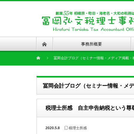
事務所概要
冨岡会計ブログ（セミナー情報・メディア掲載・
冨岡会計ブログ（セミナー情報・メ
税理士所感 自主申告納税という尊
2020.5.8
税理士所感