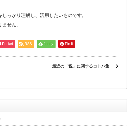
。
をしっかり理解し、活用したいものです。
りません。
Pocket
RSS
feedly
Pin it
最近の「税」に関するコトバ集
行