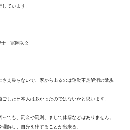
行しています。
理士 冨岡弘文
にさえ乗らないで、家から出るのは運動不足解消の散歩
過ごした日本人は多かったのではないかと思います。
言っても、罰金や罰則、まして体罰などはありません。
を理解し、自身を律することが出来る。