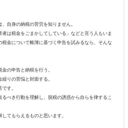
は、自身の納税の苦労を知りません。
業者は税金をごまかしてしている」などと言う人もいま
の税金について帳簿に基づく申告を試みるなら、そんな
。
税金の申告と納税を行う。
金繰りの苦悩と対面する。
筈です。
取るべき行動を理解し、脱税の誘惑から自らを律するこ
解してもらえるものと思います。