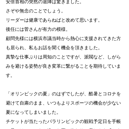
安倍首相の突然の退陣は驚きました。
さぞや無念のことでしょう。
リーダーは健康であらねばと改めて思います。
後任には菅さんが有力の模様。
顧問先様には横浜市議当時から熱心に支援されてきた方
も居られ、私もお話を聞く機会を頂きました。
真摯な仕事ぶりは周知のことですが、派閥など、しがら
みを避ける姿勢が良き変革に繋がることを期待していま
す。
「オリンピックの夏」のはずでしたが、酷暑とコロナを
避けて自粛のまま、いつもよりスポーツの機会が少ない
夏になってしまいました。
チケットが当たったパラリンピックの観戦予定日を手帳