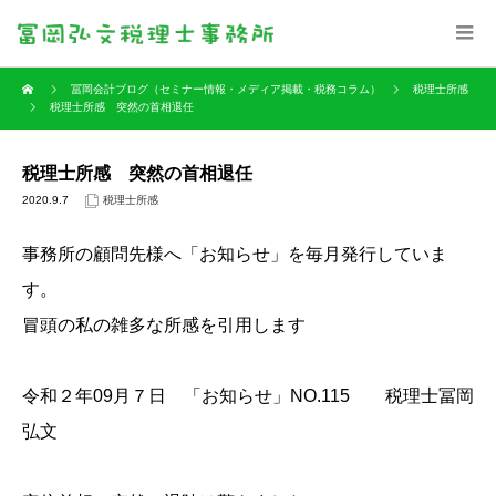
冨岡会計ブログ（セミナー情報・メディア掲載・税務コラム）
税理士所感
税理士所感 突然の首相退任
税理士所感 突然の首相退任
2020.9.7
税理士所感
事務所の顧問先様へ「お知らせ」を毎月発行していま
す。
冒頭の私の雑多な所感を引用します
令和２年09月７日 「お知らせ」NO.115 税理士冨岡
弘文