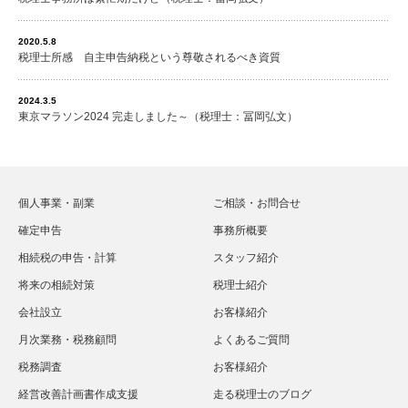
2020.5.8
税理士所感 自主申告納税という尊敬されるべき資質
2024.3.5
東京マラソン2024 完走しました～（税理士：冨岡弘文）
個人事業・副業
ご相談・お問合せ
確定申告
事務所概要
相続税の申告・計算
スタッフ紹介
将来の相続対策
税理士紹介
会社設立
お客様紹介
月次業務・税務顧問
よくあるご質問
税務調査
お客様紹介
経営改善計画書作成支援
走る税理士のブログ