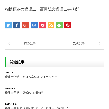
相模原市の税理士 冨岡弘文税理士事務所
前の記事
次の記事
関連記事
2017.2.6
税理士所感 窓口も辛いよマイナンバー
2020.9.7
税理士所感 突然の首相退任
2023.12.6
税理士事務所は繁忙期だけど（税理士：冨岡弘文）