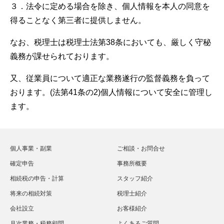
３．法令に定める場合を除き、個人情報を本人の同意を
得ることなく第三者に提供しません。
なお、税理士は税理士法第38条においても、厳しく守秘
義務が課せられております。
又、従業員について適正な業務遂行の監督義務を負って
おります。(法第41条の2)個人情報について安全に管理し
ます。
個人事業・副業
ご相談・お問合せ
確定申告
事務所概要
相続税の申告・計算
スタッフ紹介
将来の相続対策
税理士紹介
会社設立
お客様紹介
月次業務・税務顧問
よくあるご質問