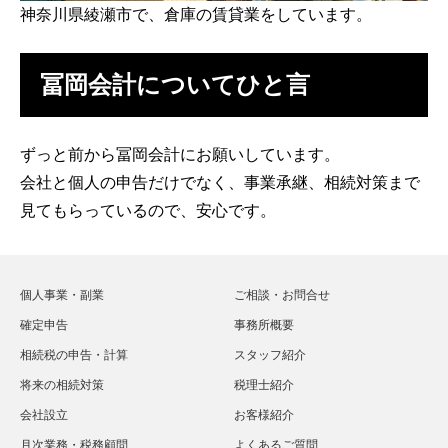
神奈川県綾瀬市で、倉庫の賃貸業をしています。
冨岡会計についてひと言
ずっと前から冨岡会計にお願いしています。
会社と個人の申告だけでなく、事業承継、相続対策まで
見てもらっているので、安心です。
個人事業・副業
ご相談・お問合せ
確定申告
事務所概要
相続税の申告・計算
スタッフ紹介
将来の相続対策
税理士紹介
会社設立
お客様紹介
月次業務・税務顧問
よくあるご質問