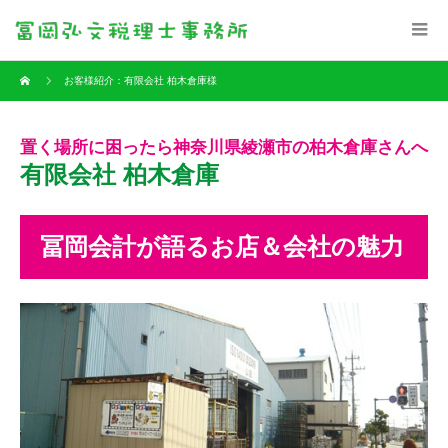
お客様紹介：有限会社 柏木倉庫様
置く場所に困ったら神奈川県綾瀬市の柏木倉庫さんへ
有限会社 柏木倉庫
冨岡会計が語るお店＆会社の魅力